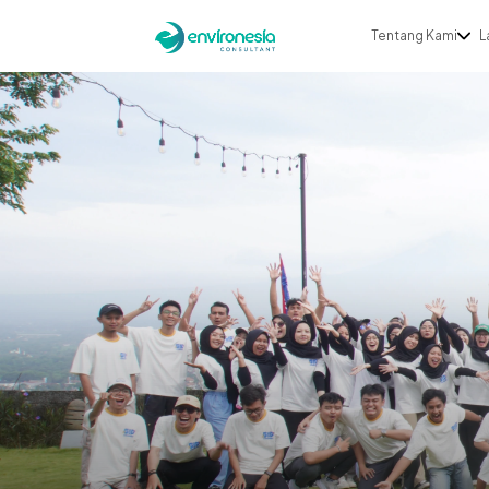
Tentang Kami
L