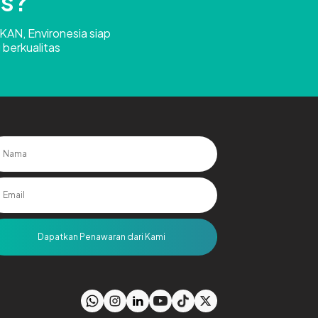
Us?
 KAN, Environesia siap
 berkualitas
Dapatkan Penawaran dari Kami