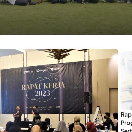
Rap
Pro
Ser