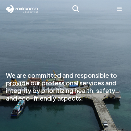
We are committed and responsible to
provide our professional services and
integrity by prioritizing health, safety
and eco-friendly aspects.