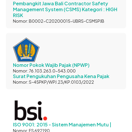
Pembangkit Jawa Bali Contractor Safety
Management System (CSMS) Kategori : HIGH
RISK
Nomor: B0002-C20200015-UBRS-CSMSPJB
Nomor Pokok Wajib Pajak (NPWP)
Nomor: 76.103.263.0-543.000
Surat Pengukuhan Pengusaha Kena Pajak
Nomor: S-45PKP/WPJ.23/KP.0103/2022
ISO 9001: 2015 - Sistem Manajemen Mutu |
Nomor: FS 692190