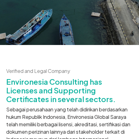
Verified and Legal Company
Environesia Consulting has
Licenses and Supporting
Certificates in several sectors.
Sebagai perusahaan yang telah didirikan berdasarkan
hukum Republik Indonesia, Environesia Global Saraya
telah memiliki berbagai lisensi, akreditasi, sertifikasi dan
dokumen perizinan lainnya dari stakeholder terkait di