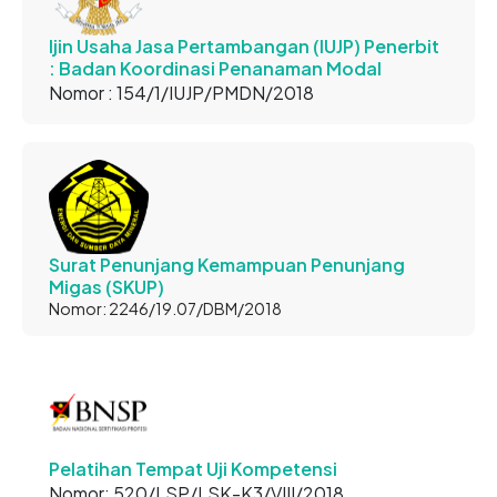
Ijin Usaha Jasa Pertambangan (IUJP) Penerbit
: Badan Koordinasi Penanaman Modal
Nomor : 154/1/IUJP/PMDN/2018
Surat Penunjang Kemampuan Penunjang
Migas (SKUP)
Nomor: 2246/19.07/DBM/2018
Pelatihan Tempat Uji Kompetensi
Nomor: 520/LSP/LSK-K3/VIII/2018